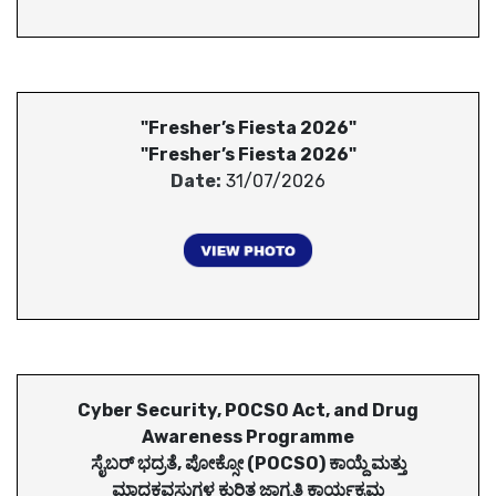
"Fresher’s Fiesta 2026"
"Fresher’s Fiesta 2026"
Date:
31/07/2026
Cyber Security, POCSO Act, and Drug
Awareness Programme
ಸೈಬರ್ ಭದ್ರತೆ, ಪೋಕ್ಸೋ (POCSO) ಕಾಯ್ದೆ ಮತ್ತು
ಮಾದಕವಸ್ತುಗಳ ಕುರಿತ ಜಾಗೃತಿ ಕಾರ್ಯಕ್ರಮ