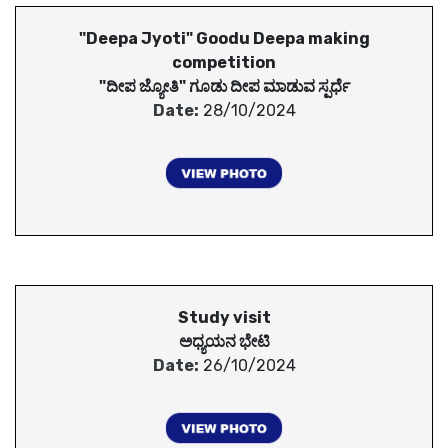
"Deepa Jyoti" Goodu Deepa making
competition
"ದೀಪ ಜ್ಯೋತಿ" ಗೂಡು ದೀಪ ಮಾಡುವ ಸ್ಪರ್ಧೆ
Date:
28/10/2024
Study visit
ಅಧ್ಯಯನ ಭೇಟಿ
Date:
26/10/2024