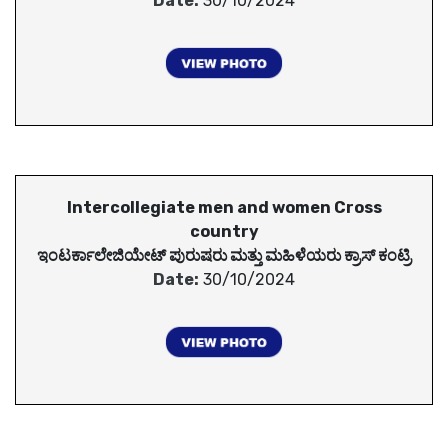
Date:
30/10/2024
Intercollegiate men and women Cross
country
ಇಂಟರ್ಕಾಲೇಜಿಯೇಟ್ ಪುರುಷರು ಮತ್ತು ಮಹಿಳೆಯರು ಕ್ರಾಸ್ ಕಂಟ್ರಿ
Date:
30/10/2024