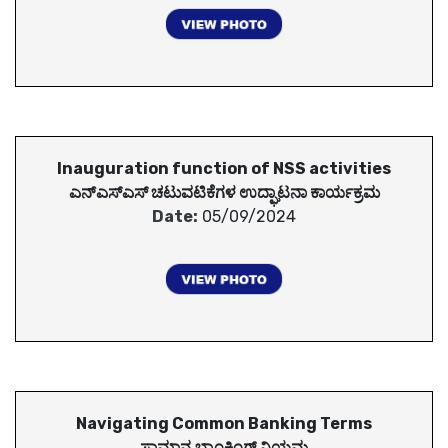
Inauguration function of NSS activities
ಎನ್ಎಸ್ಎಸ್ ಚಟುವಟಿಕೆಗಳ ಉದ್ಘಾಟನಾ ಕಾರ್ಯಕ್ರಮ
Date:
05/09/2024
Navigating Common Banking Terms
ಸಾಮಾನ್ಯ ಬ್ಯಾಂಕಿಂಗ್ ನಿಯಮ