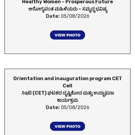
Healthy Women – Prosperous Future
ಆರೋಗ್ಯವಂತ ಮಹಿಳೆಯರು – ಸಮೃದ್ಧ ಭವಿಷ್ಯ
Date:
05/08/2026
Orientation and inauguration program CET
Cell
ಸಿಇಟಿ (CET) ಘಟಕದ ದೃಷ್ಟಿಕೋನ ಮತ್ತು ಉದ್ಘಾಟನಾ
ಕಾರ್ಯಕ್ರಮ
Date:
05/08/2026