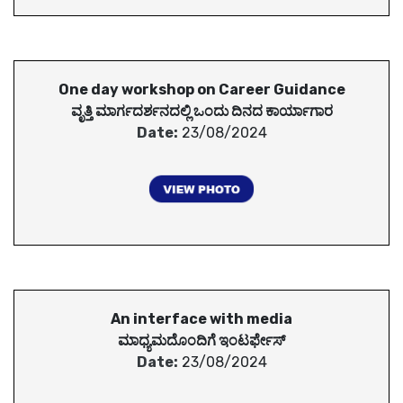
One day workshop on Career Guidance
ವೃತ್ತಿ ಮಾರ್ಗದರ್ಶನದಲ್ಲಿ ಒಂದು ದಿನದ ಕಾರ್ಯಾಗಾರ
Date:
23/08/2024
An interface with media
ಮಾಧ್ಯಮದೊಂದಿಗೆ ಇಂಟರ್ಫೇಸ್
Date:
23/08/2024