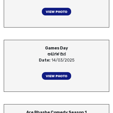
Games Day
ಆಟಗಳ ದಿನ
Date:
14/03/2025
Are Bhashe Comedy Season 1