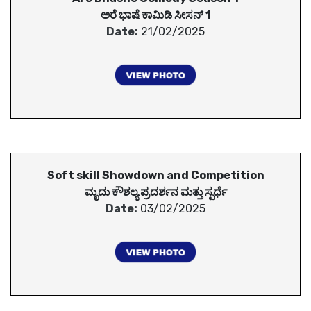
ಅರೆ ಭಾಷೆ ಕಾಮಿಡಿ ಸೀಸನ್ 1
Date:
21/02/2025
Soft skill Showdown and Competition
ಮೃದು ಕೌಶಲ್ಯ ಪ್ರದರ್ಶನ ಮತ್ತು ಸ್ಪರ್ಧೆ
Date:
03/02/2025