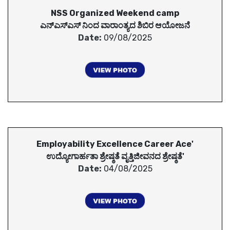
NSS Organized Weekend camp
ಎನ್ಎಸ್ಎಸ್ ನಿಂದ ವಾರಾಂತ್ಯದ ಶಿಬಿರ ಆಯೋಜನೆ
Date:
09/08/2025
Employability Excellence Career Ace'
ಉದ್ಯೋಗಾರ್ಹತಾ ಶ್ರೇಷ್ಠತೆ ವೃತ್ತಿಜೀವನದ ಶ್ರೇಷ್ಠತೆ'
Date:
04/08/2025