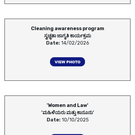
Cleaning awareness program
ಸ್ವಚ್ಛತಾ ಜಾಗೃತಿ ಕಾರ್ಯಕ್ರಮ
Date:
14/02/2026
'Women and Law'
'ಮಹಿಳೆಯರು ಮತ್ತು ಕಾನೂನು'
Date:
10/10/2025