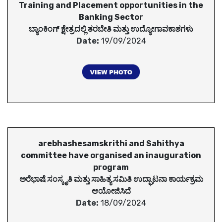
Training and Placement opportunities in the
Banking Sector
ಬ್ಯಾಂಕಿಂಗ್ ಕ್ಷೇತ್ರದಲ್ಲಿ ತರಬೇತಿ ಮತ್ತು ಉದ್ಯೋಗಾವಕಾಶಗಳು
Date:
19/09/2024
arebhashesamskrithi and Sahithya
committee have organised an inauguration
program
ಅರೆಭಾಷೆ ಸಂಸ್ಕೃತಿ ಮತ್ತು ಸಾಹಿತ್ಯ ಸಮಿತಿ ಉದ್ಘಾಟನಾ ಕಾರ್ಯಕ್ರಮ
ಆಯೋಜಿಸಿದೆ
Date:
18/09/2024